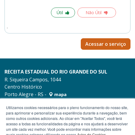
Útil
Não Útil
Acessar o serviço
RECEITA ESTADUAL DO RIO GRANDE DO SUL
R. Siqueira Campos, 1044
Centro Histórico
Porto Alegre - RS -
mapa
90010-001
Utilizamos cookies necessários para o pleno funcionamento do nosso site,
para aprimorar e personalizar sua experiência durante a navegação, bem
como outros cookies adicionais. Ao clicar em "Aceitar Todos", você terá
acesso a todas as funcionalidades da página e nos ajudará a desenvolver
um site cada vez melhor. Você pode encontrar mais informações sobre
quais cookies estamos utilizando no nosso
Aviso de Cookies
.